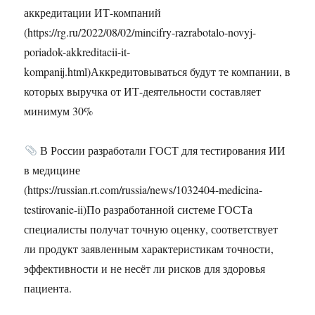
аккредитации ИТ-компаний
(https://rg.ru/2022/08/02/mincifry-razrabotalo-novyj-
poriadok-akkreditacii-it-
kompanij.html)Аккредитовываться будут те компании, в
которых выручка от ИТ-деятельности составляет
минимум 30%
В России разработали ГОСТ для тестирования ИИ
в медицине
(https://russian.rt.com/russia/news/1032404-medicina-
testirovanie-ii)По разработанной системе ГОСТа
специалисты получат точную оценку, соответствует
ли продукт заявленным характеристикам точности,
эффективности и не несёт ли рисков для здоровья
пациента.