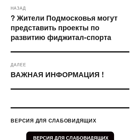
Навигация
НАЗАД
по
? Жители Подмосковья могут
Предыдущая
представить проекты по
запись:
записям
развитию фиджитал-спорта
ДАЛЕЕ
ВАЖНАЯ ИНФОРМАЦИЯ !
Следующая
запись:
ВЕРСИЯ ДЛЯ СЛАБОВИДЯЩИХ
ВЕРСИЯ ДЛЯ СЛАБОВИДЯЩИХ