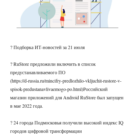
? Подборка ИТ-новостей за 21 июля
? RuStore предложили включить в список
предустанавливаемого ПО
(https://d-russia.ru/mincifry-predlozhilo-vkljuchit-rustore-v-
spisok-predustanavlivaemogo-po.html)Российский
магазин приложений для Android RuStore был запущен
в мае 2022 года.
? 24 города Подмосковья получили высокий индекс IQ
городов цифровой трансформации