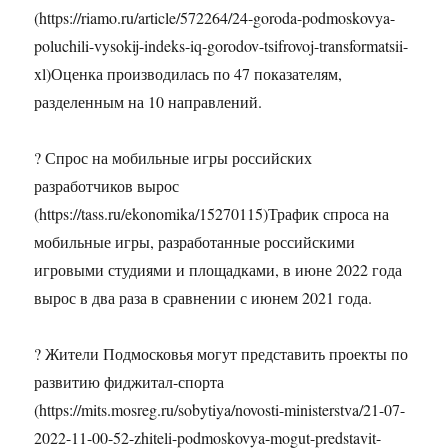
(https://riamo.ru/article/572264/24-goroda-podmoskovya-
poluchili-vysokij-indeks-iq-gorodov-tsifrovoj-transformatsii-
xl)Оценка производилась по 47 показателям,
разделенным на 10 направлений.
? Спрос на мобильные игры российских
разработчиков вырос
(https://tass.ru/ekonomika/15270115)Трафик спроса на
мобильные игры, разработанные российскими
игровыми студиями и площадками, в июне 2022 года
вырос в два раза в сравнении с июнем 2021 года.
? Жители Подмосковья могут представить проекты по
развитию фиджитал-спорта
(https://mits.mosreg.ru/sobytiya/novosti-ministerstva/21-07-
2022-11-00-52-zhiteli-podmoskovya-mogut-predstavit-