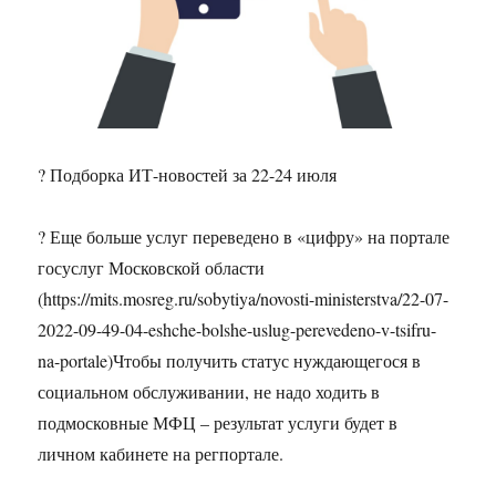
? Подборка ИТ-новостей за 22-24 июля
? Еще больше услуг переведено в «цифру» на портале
госуслуг Московской области
(https://mits.mosreg.ru/sobytiya/novosti-ministerstva/22-07-
2022-09-49-04-eshche-bolshe-uslug-perevedeno-v-tsifru-
na-portale)Чтобы получить статус нуждающегося в
социальном обслуживании, не надо ходить в
подмосковные МФЦ – результат услуги будет в
личном кабинете на регпортале.