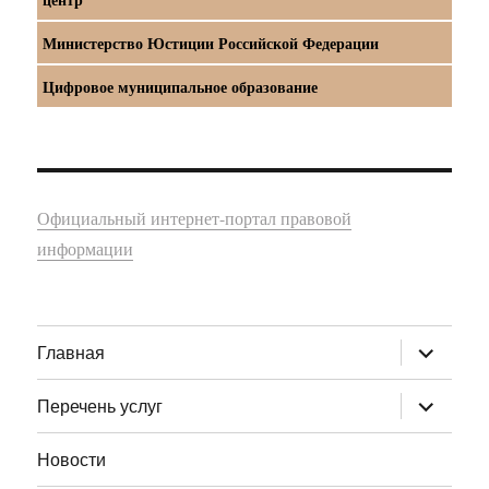
Министерство Юстиции Российской Федерации
Цифровое муниципальное образование
Официальный интернет-портал правовой
информации
раскрыт
Главная
дочернее
меню
раскрыт
Перечень услуг
дочернее
меню
Новости