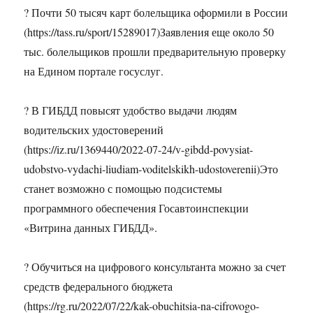
? Почти 50 тысяч карт болельщика оформили в России
(https://tass.ru/sport/15289017)Заявления еще около 50
тыс. болельщиков прошли предварительную проверку
на Едином портале госуслуг.
? В ГИБДД повысят удобство выдачи людям
водительских удостоверений
(https://iz.ru/1369440/2022-07-24/v-gibdd-povysiat-
udobstvo-vydachi-liudiam-voditelskikh-udostoverenii)Это
станет возможно с помощью подсистемы
программного обеспечения Госавтоинспекции
«Витрина данных ГИБДД».
? Обучиться на цифрового консультанта можно за счет
средств федерального бюджета
(https://rg.ru/2022/07/22/kak-obuchitsia-na-cifrovogo-