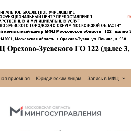
ная приемная
Юридическим лицам
Запись в МФЦ