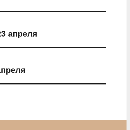
23 апреля
апреля