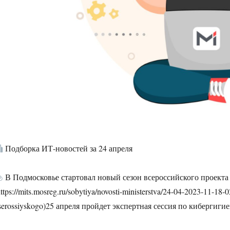
Подборка ИТ-новостей за 24 апреля
В Подмосковье стартовал новый сезон всероссийского проекта
https://mits.mosreg.ru/sobytiya/novosti-ministerstva/24-04-2023-11-18
serossiyskogo)25 апреля пройдет экспертная сессия по кибергигие