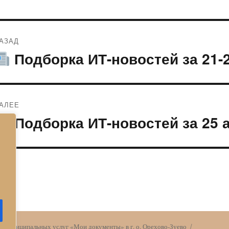
Навигация
АЗАД
по
Подборка ИТ-новостей за 21-
редыдущая
апись:
записям
АЛЕЕ
Подборка ИТ-новостей за 25 
ледующая
апись:
и муниципальных услуг «Мои документы» в г. о. Орехово-Зуево