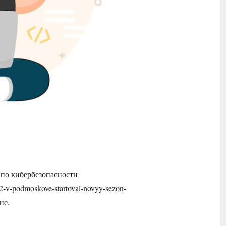
 по кибербезопасности
-02-v-podmoskove-startoval-novyy-sezon-
не.