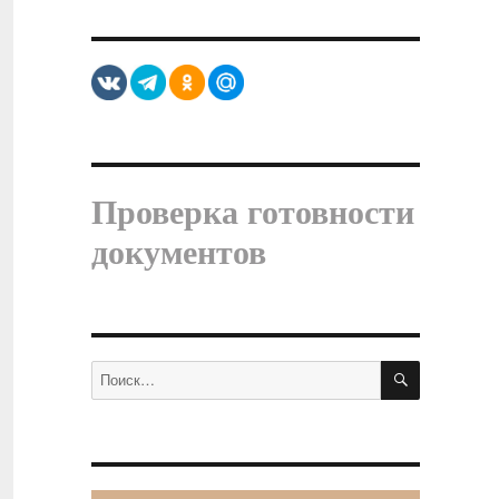
Проверка готовности
документов
ПОИСК
Искать: