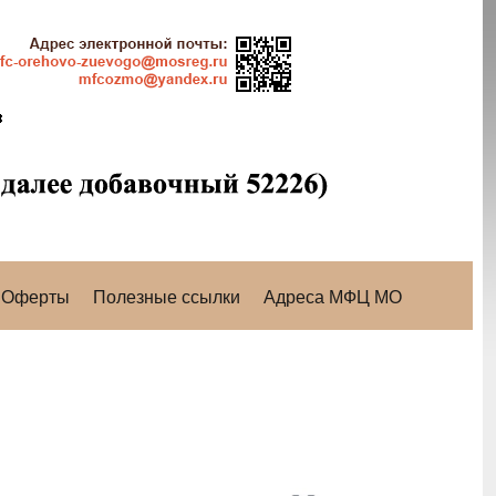
Оферты
Полезные ссылки
Адреса МФЦ МО