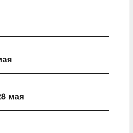
мая
28 мая