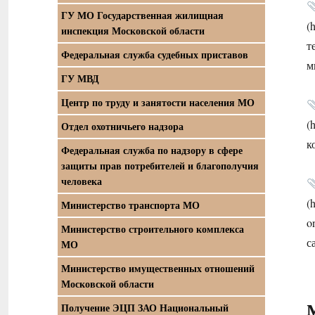
ГУ МО Государственная жилищная
(
инспекция Московской области
т
Федеральная служба судебных приставов
м
ГУ МВД
Центр по труду и занятости населения МО
(
Отдел охотничьего надзора
к
Федеральная служба по надзору в сфере
защиты прав потребителей и благополучия
человека
(
Министерство транспорта МО
o
Министерство строительного комплекса
с
МО
Министерство имущественных отношений
Московской области
Получение ЭЦП ЗАО Национальный