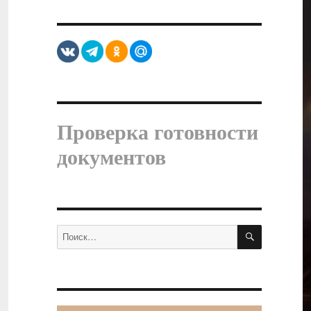
Проверка готовности
документов
ПОИСК
Искать: