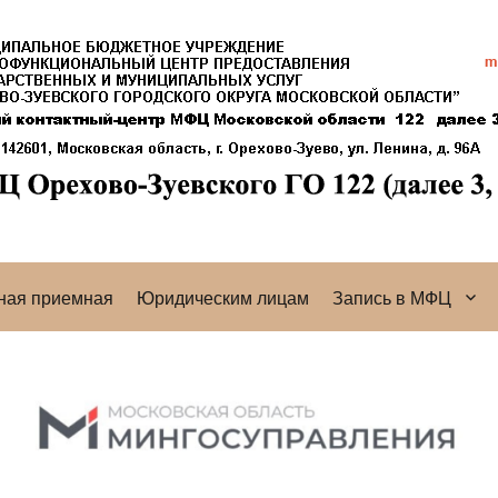
ная приемная
Юридическим лицам
Запись в МФЦ