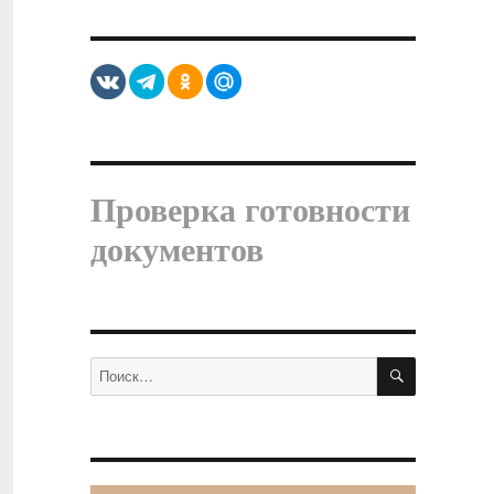
Проверка готовности
документов
ПОИСК
Искать: