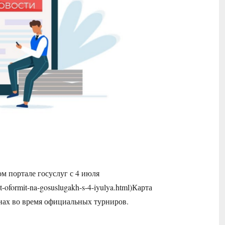
м портале госуслуг с 4 июля
t-oformit-na-gosuslugakh-s-4-iyulya.html)Карта
нах во время официальных турниров.