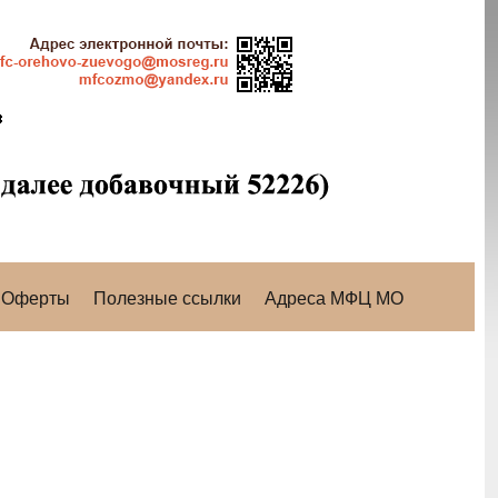
Оферты
Полезные ссылки
Адреса МФЦ МО