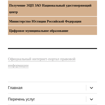
Получение ЭЦП ЗАО Национальный удостоверяющий
центр
Министерство Юстиции Российской Федерации
Цифровое муниципальное образование
Официальный интернет-портал правовой
информации
раскрыт
Главная
дочернее
меню
раскрыт
Перечень услуг
дочернее