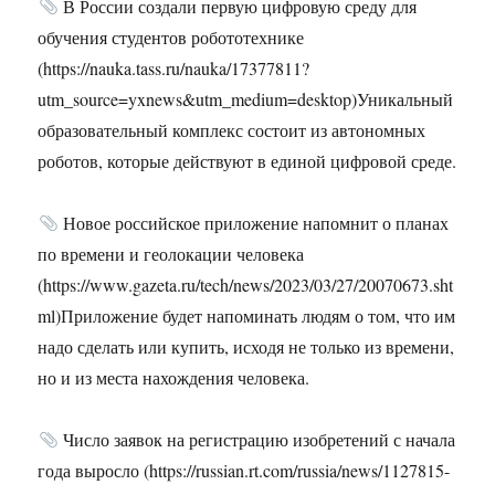
В России создали первую цифровую среду для
обучения студентов робототехнике
(https://nauka.tass.ru/nauka/17377811?
utm_source=yxnews&utm_medium=desktop)Уникальный
образовательный комплекс состоит из автономных
роботов, которые действуют в единой цифровой среде.
Новое российское приложение напомнит о планах
по времени и геолокации человека
(https://www.gazeta.ru/tech/news/2023/03/27/20070673.sht
ml)Приложение будет напоминать людям о том, что им
надо сделать или купить, исходя не только из времени,
но и из места нахождения человека.
Число заявок на регистрацию изобретений с начала
года выросло (https://russian.rt.com/russia/news/1127815-