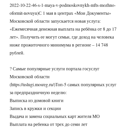
2022-10-22-46-s-1-maya-v-podmoskovnykh-mfts-mozhno-
oformit-novuyu)С 1 мая в центрах «Мои Документы»
Московской области запускается новая услуга:
«Ежемесячная денежная выплата на ребёнка от 8 до 17
лет». Получить ее могут семьи, где доход на человека
ниже прожиточного минимума в регионе – 14 748
рублей.
? Самые популярные услуги портала госуслуг
Московской области
(https://uslugi.mosreg.ru/)Топ-5 самых популярных услуг
за предпраздничную неделю:
Выписка из домовой книги
Запись в кружки и секции
Выдача и замена социальных карт жителя МО
Выплата на ребенка от трех до семи лет