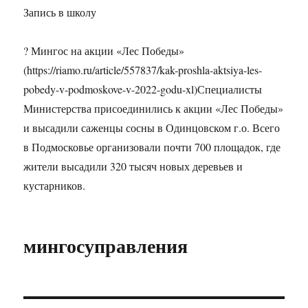
Запись в школу
? Мингос на акции «Лес Победы»
(https://riamo.ru/article/557837/kak-proshla-aktsiya-les-
pobedy-v-podmoskove-v-2022-godu-xl)Специалисты
Министерства присоединились к акции «Лес Победы»
и высадили саженцы сосны в Одинцовском г.о. Всего
в Подмосковье организовали почти 700 площадок, где
жители высадили 320 тысяч новых деревьев и
кустарников.
мингосуправления