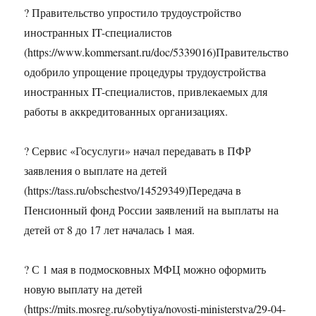
? Правительство упростило трудоустройство
иностранных IT-специалистов
(https://www.kommersant.ru/doc/5339016)Правительство
одобрило упрощение процедуры трудоустройства
иностранных IT-специалистов, привлекаемых для
работы в аккредитованных организациях.
? Сервис «Госуслуги» начал передавать в ПФР
заявления о выплате на детей
(https://tass.ru/obschestvo/14529349)Передача в
Пенсионный фонд России заявлений на выплаты на
детей от 8 до 17 лет началась 1 мая.
? С 1 мая в подмосковных МФЦ можно оформить
новую выплату на детей
(https://mits.mosreg.ru/sobytiya/novosti-ministerstva/29-04-