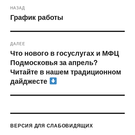
Навигация
НАЗАД
по
График работы
Предыдущая
запись:
записям
ДАЛЕЕ
Что нового в госуслугах и МФЦ
Следующая
Подмосковья за апрель?
запись:
Читайте в нашем традиционном
дайджесте
ВЕРСИЯ ДЛЯ СЛАБОВИДЯЩИХ