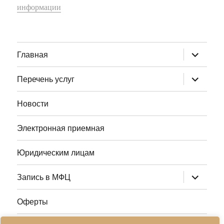
информации
раскрыт
Главная
дочернее
меню
раскрыт
Перечень услуг
дочернее
меню
Новости
Электронная приемная
Юридическим лицам
раскрыт
Запись в МФЦ
дочернее
меню
Оферты