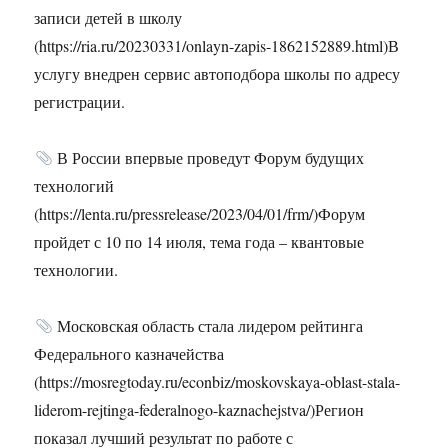
записи детей в школу
(https://ria.ru/20230331/onlayn-zapis-1862152889.html)В
услугу внедрен сервис автоподбора школы по адресу
регистрации.
В России впервые проведут Форум будущих
технологий
(https://lenta.ru/pressrelease/2023/04/01/frm/)Форум
пройдет с 10 по 14 июля, тема года – квантовые
технологии.
Московская область стала лидером рейтинга
Федерального казначейства
(https://mosregtoday.ru/econbiz/moskovskaya-oblast-stala-
liderom-rejtinga-federalnogo-kaznachejstva/)Регион
показал лучший результат по работе с