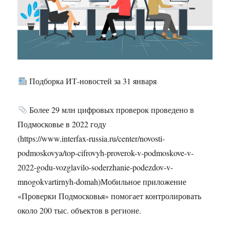
Подборка ИТ-новостей за 31 января
Более 29 млн цифровых проверок проведено в
Подмосковье в 2022 году
(https://www.interfax-russia.ru/center/novosti-
podmoskovya/top-cifrovyh-proverok-v-podmoskove-v-
2022-godu-vozglavilo-soderzhanie-podezdov-v-
mnogokvartirnyh-domah)Мобильное приложение
«Проверки Подмосковья» помогает контролировать
около 200 тыс. объектов в регионе.