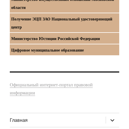
области
Получение ЭЦП ЗАО Национальный удостоверяющий
центр
Министерство Юстиции Российской Федерации
Цифровое муниципальное образование
Официальный интернет-портал правовой
информации
раскрыт
Главная
дочернее
меню