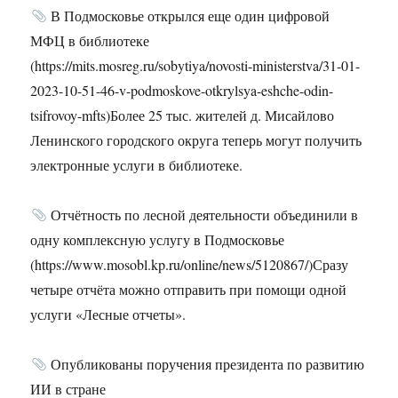
В Подмосковье открылся еще один цифровой
МФЦ в библиотеке
(https://mits.mosreg.ru/sobytiya/novosti-ministerstva/31-01-
2023-10-51-46-v-podmoskove-otkrylsya-eshche-odin-
tsifrovoy-mfts)Более 25 тыс. жителей д. Мисайлово
Ленинского городского округа теперь могут получить
электронные услуги в библиотеке.
Отчётность по лесной деятельности объединили в
одну комплексную услугу в Подмосковье
(https://www.mosobl.kp.ru/online/news/5120867/)Сразу
четыре отчёта можно отправить при помощи одной
услуги «Лесные отчеты».
Опубликованы поручения президента по развитию
ИИ в стране