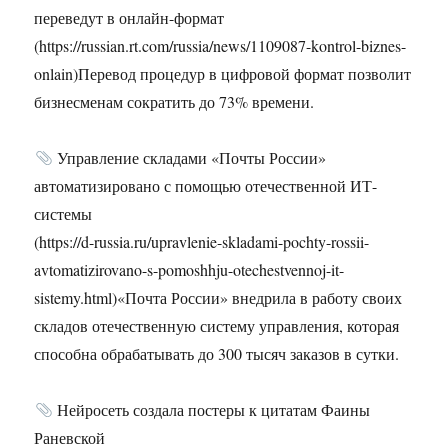
переведут в онлайн-формат
(https://russian.rt.com/russia/news/1109087-kontrol-biznes-
onlain)Перевод процедур в цифровой формат позволит
бизнесменам сократить до 73% времени.
Управление складами «Почты России»
автоматизировано с помощью отечественной ИТ-
системы
(https://d-russia.ru/upravlenie-skladami-pochty-rossii-
avtomatizirovano-s-pomoshhju-otechestvennoj-it-
sistemy.html)«Почта России» внедрила в работу своих
складов отечественную систему управления, которая
способна обрабатывать до 300 тысяч заказов в сутки.
Нейросеть создала постеры к цитатам Фаины
Раневской