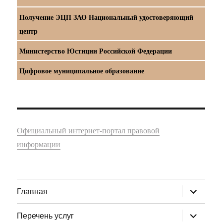
Получение ЭЦП ЗАО Национальный удостоверяющий
центр
Министерство Юстиции Российской Федерации
Цифровое муниципальное образование
Официальный интернет-портал правовой
информации
раскрыт
Главная
дочернее
меню
раскрыт
Перечень услуг
дочернее