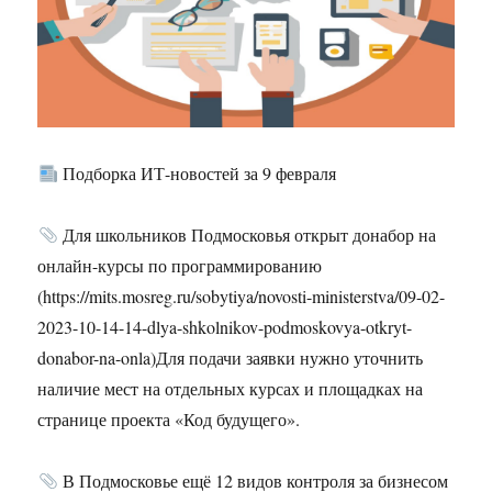
Подборка ИТ-новостей за 9 февраля
Для школьников Подмосковья открыт донабор на
онлайн-курсы по программированию
(https://mits.mosreg.ru/sobytiya/novosti-ministerstva/09-02-
2023-10-14-14-dlya-shkolnikov-podmoskovya-otkryt-
donabor-na-onla)Для подачи заявки нужно уточнить
наличие мест на отдельных курсах и площадках на
странице проекта «Код будущего».
В Подмосковье ещё 12 видов контроля за бизнесом