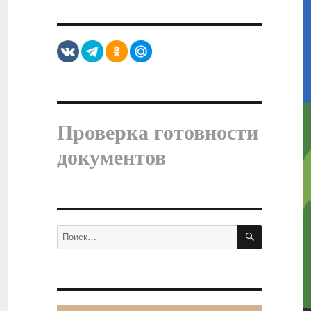
Проверка готовности
документов
ПОИСК
Искать: