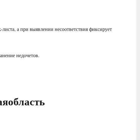
-листа, а при выявлении несоответствия фиксирует
ранение недочетов.
аяобласть