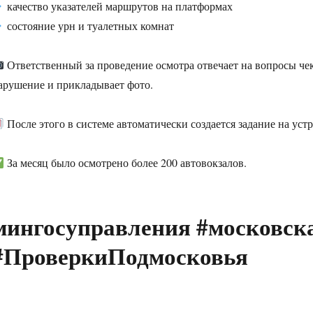
качество указателей маршрутов на платформах
состояние урн и туалетных комнат
Ответственный за проведение осмотра отвечает на вопросы чек
арушение и прикладывает фото.
После этого в системе автоматически создается задание на уст
За месяц было осмотрено более 200 автовокзалов.
мингосуправления #московск
#ПроверкиПодмосковья