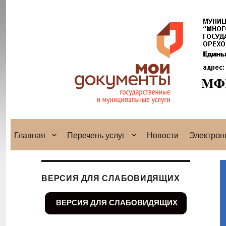
Главная
Перечень услуг
Новости
Электрон
ВЕРСИЯ ДЛЯ СЛАБОВИДЯЩИХ
ВЕРСИЯ ДЛЯ СЛАБОВИДЯЩИХ