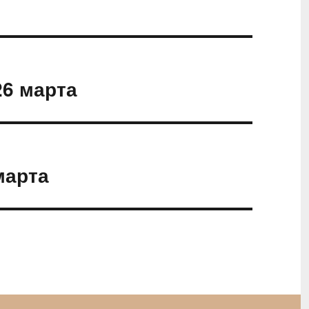
26 марта
марта