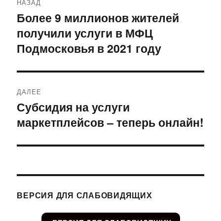
НАЗАД
по
Более 9 миллионов жителей
Предыдущая
получили услуги в МФЦ
запись:
записям
Подмосковья в 2021 году
ДАЛЕЕ
Субсидия на услуги
Следующая
маркетплейсов – теперь онлайн!
запись:
ВЕРСИЯ ДЛЯ СЛАБОВИДЯЩИХ