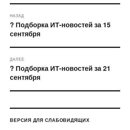
Навигация
НАЗАД
по
? Подборка ИТ-новостей за 15
Предыдущая
сентября
запись:
записям
ДАЛЕЕ
? Подборка ИТ-новостей за 21
Следующая
сентября
запись:
ВЕРСИЯ ДЛЯ СЛАБОВИДЯЩИХ