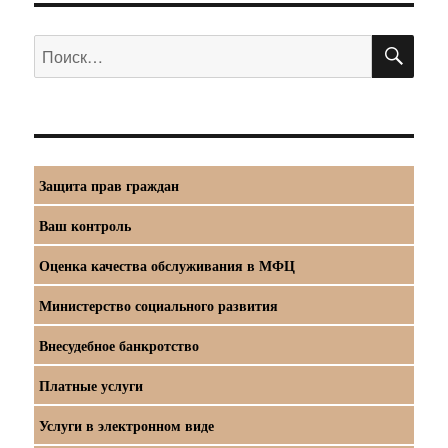
ПО
Искать:
Защита прав граждан
Ваш контроль
Оценка качества обслуживания в МФЦ
Министерство социального развития
Внесудебное банкротство
Платные услуги
Услуги в электронном виде