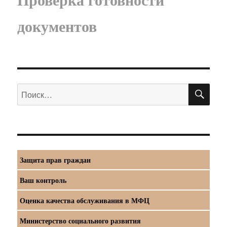
документов
ПО
Искать:
Защита прав граждан
Ваш контроль
Оценка качества обслуживания в МФЦ
Министерство социального развития