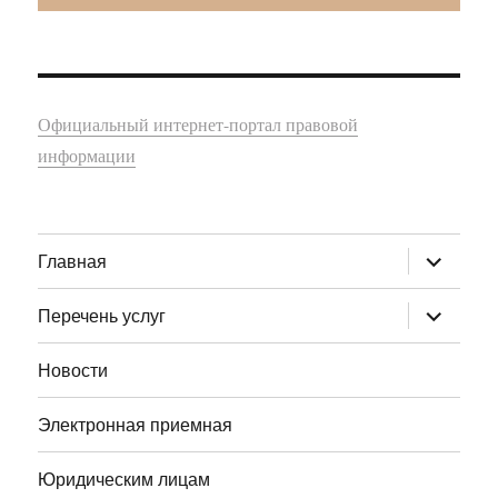
Официальный интернет-портал правовой
информации
раскрыт
Главная
дочернее
меню
раскрыт
Перечень услуг
дочернее
меню
Новости
Электронная приемная
Юридическим лицам