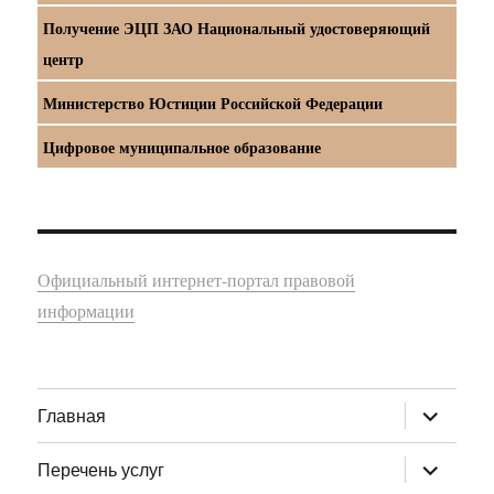
Получение ЭЦП ЗАО Национальный удостоверяющий
центр
Министерство Юстиции Российской Федерации
Цифровое муниципальное образование
Официальный интернет-портал правовой
информации
раскрыт
Главная
дочернее
меню
раскрыт
Перечень услуг
дочернее