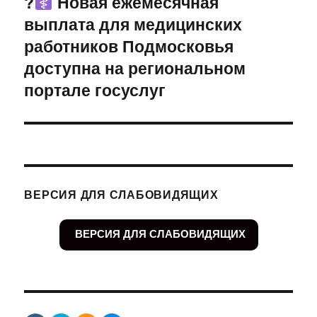
?‍
Новая ежемесячная
Следующая
выплата для медицинских
запись:
работников Подмосковья
доступна на региональном
портале госуслуг
ВЕРСИЯ ДЛЯ СЛАБОВИДЯЩИХ
ВЕРСИЯ ДЛЯ СЛАБОВИДЯЩИХ