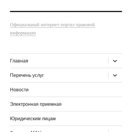
Официальный интернет-портал правовой
информации
раскрыт
Главная
дочернее
меню
раскрыт
Перечень услуг
дочернее
меню
Новости
Электронная приемная
Юридическим лицам
раскрыт