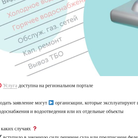
Услуга
доступна на региональном портале
одать заявление могут
организации, которые эксплуатируют 
одоснабжения и водоотведения или их отдельные объекты
 каких случаях
вступило в законную силу решение суда или предписание феде