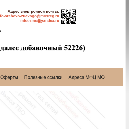
Оферты
Полезные ссылки
Адреса МФЦ МО