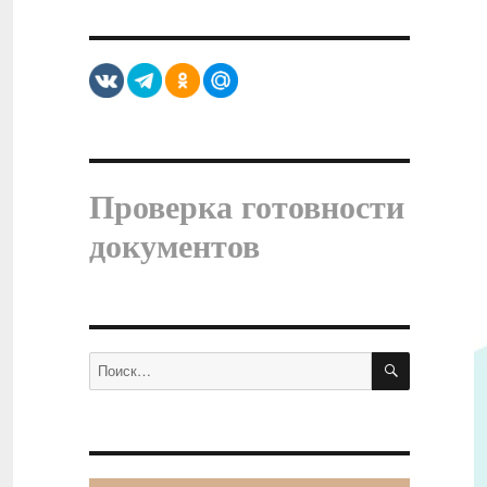
Проверка готовности
документов
ПОИСК
Искать: