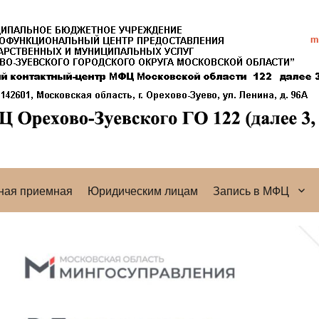
ная приемная
Юридическим лицам
Запись в МФЦ