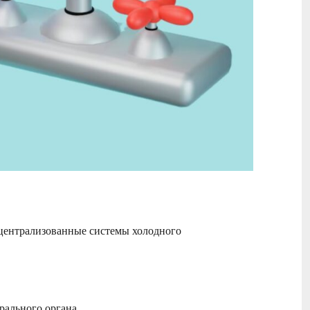
централизованные системы холодного
рального органа