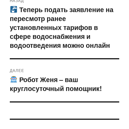
НАЗАД
по
Теперь подать заявление на
Предыдущая
пересмотр ранее
запись:
записям
установленных тарифов в
сфере водоснабжения и
водоотведения можно онлайн
ДАЛЕЕ
Робот Женя – ваш
Следующая
круглосуточный помощник!
запись: