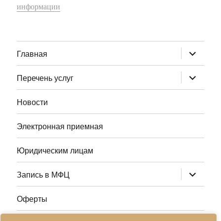
информации
раскрыт
Главная
дочернее
меню
раскрыт
Перечень услуг
дочернее
меню
Новости
Электронная приемная
Юридическим лицам
раскрыт
Запись в МФЦ
дочернее
меню
Оферты