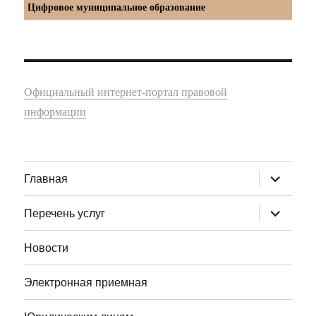
Цифровое муниципальное образование
Официальный интернет-портал правовой
информации
раскрыт
Главная
дочернее
меню
раскрыт
Перечень услуг
дочернее
меню
Новости
Электронная приемная