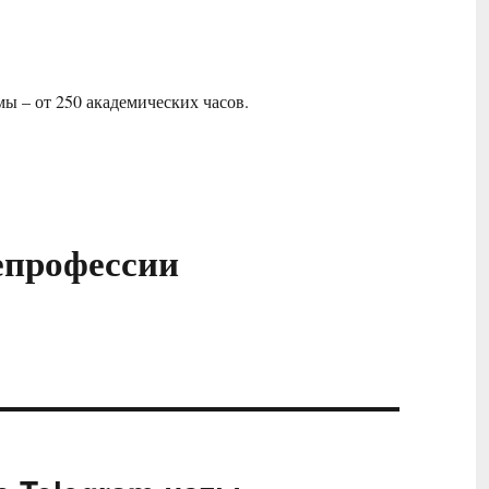
ы – от 250 академических часов.
епрофессии