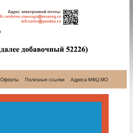
Оферты
Полезные ссылки
Адреса МФЦ МО