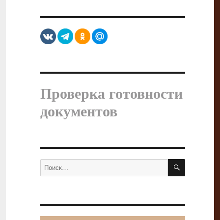
Проверка готовности
документов
ПОИСК
Искать: