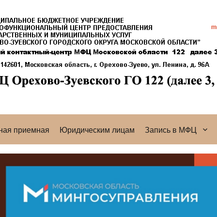
ная приемная
Юридическим лицам
Запись в МФЦ