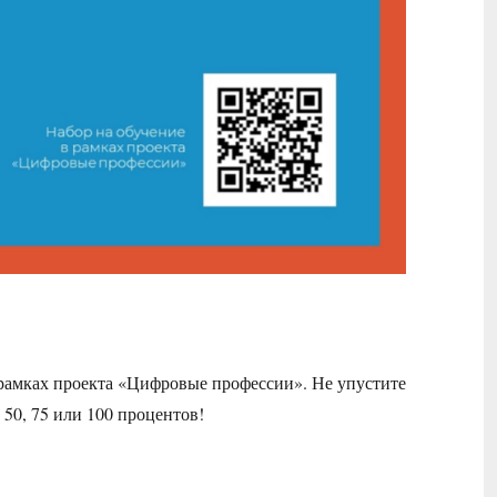
 рамках проекта «Цифровые профессии». Не упустите
50, 75 или 100 процентов!