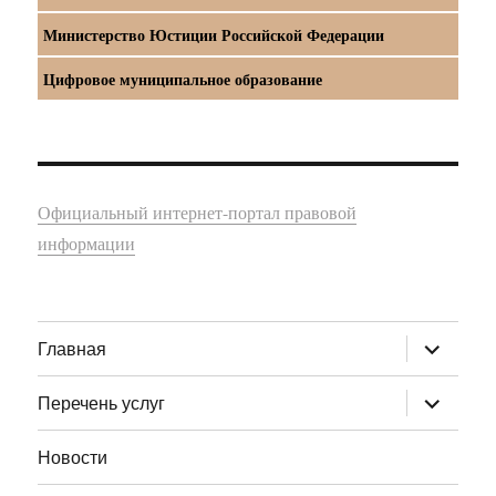
Министерство Юстиции Российской Федерации
Цифровое муниципальное образование
Официальный интернет-портал правовой
информации
раскрыт
Главная
дочернее
меню
раскрыт
Перечень услуг
дочернее
меню
Новости