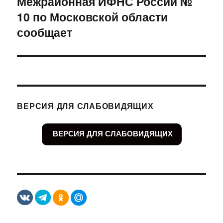
Межрайонная ИФНС России №
Следующая
10 по Московской области
запись:
сообщает
ВЕРСИЯ ДЛЯ СЛАБОВИДЯЩИХ
ВЕРСИЯ ДЛЯ СЛАБОВИДЯЩИХ