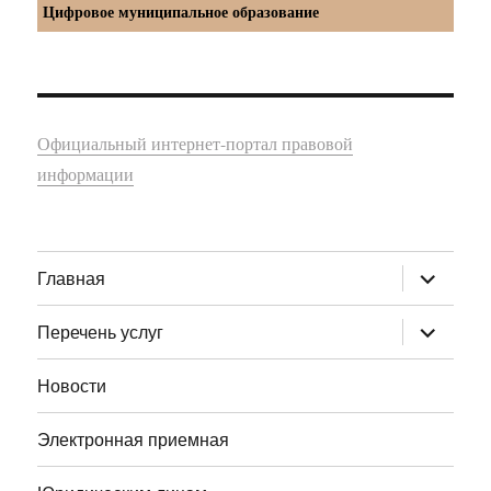
Цифровое муниципальное образование
Официальный интернет-портал правовой
информации
раскрыт
Главная
дочернее
меню
раскрыт
Перечень услуг
дочернее
меню
Новости
Электронная приемная