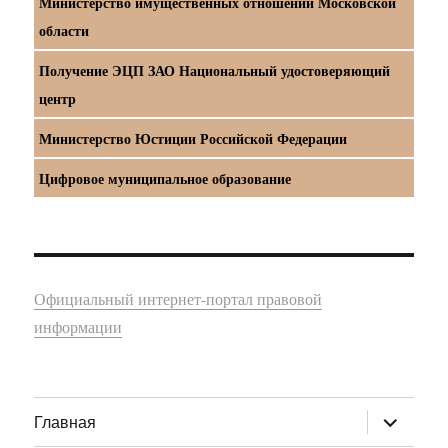
Министерство имущественных отношений Московской
области
Получение ЭЦП ЗАО Национальный удостоверяющий
центр
Министерство Юстиции Российской Федерации
Цифровое муниципальное образование
Официальный интернет-портал правовой
информации
раскрыт
Главная
дочернее