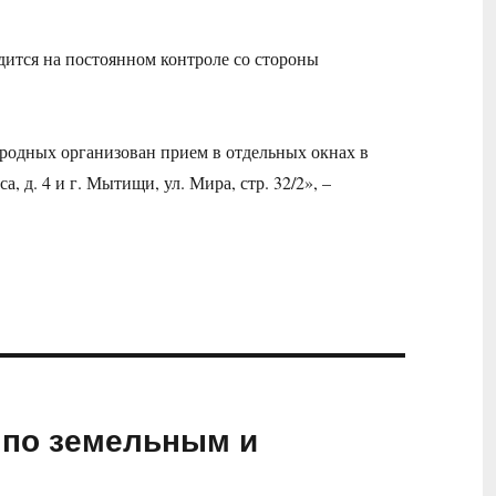
ится на постоянном контроле со стороны
родных организован прием в отдельных окнах в
 д. 4 и г. Мытищи, ул. Мира, стр. 32/2», –
 по земельным и