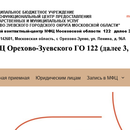
ная приемная
Юридическим лицам
Запись в МФЦ