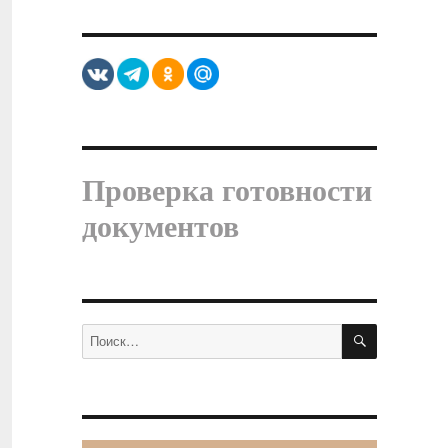
Проверка готовности
документов
ПОИСК
Искать: