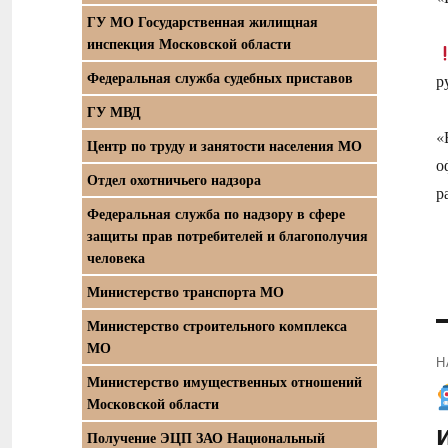
ГУ МО Государственная жилищная
инспекция Московской области
Федеральная служба судебных приставов
р
ГУ МВД
«
Центр по труду и занятости населения МО
о
Отдел охотничьего надзора
р
Федеральная служба по надзору в сфере
защиты прав потребителей и благополучия
человека
Министерство транспорта МО
Министерство строительного комплекса
МО
Н
Министерство имущественных отношений
П
Московской области
з
Получение ЭЦП ЗАО Национальный