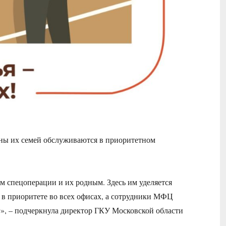
ы их семей обслуживаются в приоритетном
 спецоперации и их родным. Здесь им уделяется
в приоритете во всех офисах, а сотрудники МФЦ
г», – подчеркнула директор ГКУ Московской области