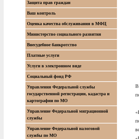
Защита прав граждан
Ваш контроль
Оценка качества обслуживания в МФЦ
Министерство социального развития
Внесудебное банкротство
Платные услуги
Услуги в электронном виде
Социальный фонд РФ
В
Управления Федеральной службы
государственной регистрации, кадастра и
п
картографии по МО
Управление Федеральной миграционной
«
службы
п
Управление Федеральной налоговой
в
службы по МО
«