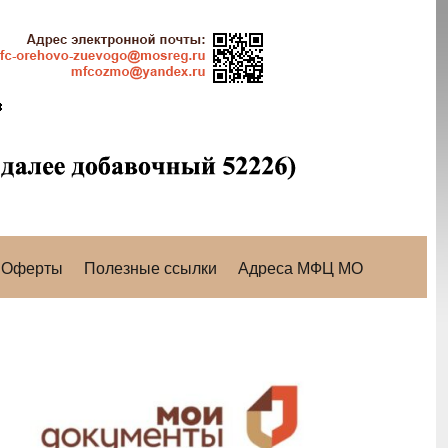
Оферты
Полезные ссылки
Адреса МФЦ МО