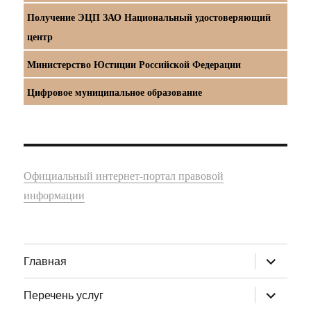
Получение ЭЦП ЗАО Национальный удостоверяющий
центр
Министерство Юстиции Российской Федерации
Цифровое муниципальное образование
Официальный интернет-портал правовой
информации
раскрыт
Главная
дочернее
меню
раскрыт
Перечень услуг
дочернее