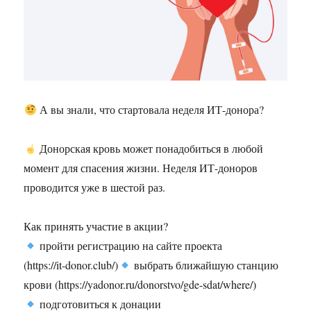
А вы знали, что стартовала неделя ИТ-донора?
Донорская кровь может понадобиться в любой
момент для спасения жизни. Неделя ИТ-доноров
проводится уже в шестой раз.
Как принять участие в акции?
пройти регистрацию на сайте проекта
(https://it-donor.club/)
выбрать ближайшую станцию
крови (https://yadonor.ru/donorstvo/gde-sdat/where/)
подготовиться к донации