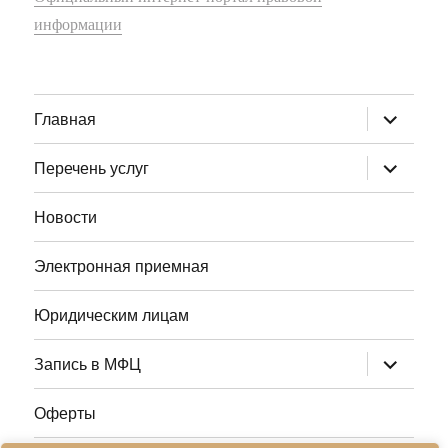
информации
раскрыт
Главная
дочернее
меню
раскрыт
Перечень услуг
дочернее
меню
Новости
Электронная приемная
Юридическим лицам
раскрыт
Запись в МФЦ
дочернее
меню
Оферты