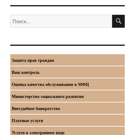
ПО
Искать:
Защита прав граждан
Ваш контроль
Оценка качества обслуживания в МФЦ
Министерство социального развития
Внесудебное банкротство
Платные услуги
Услуги в электронном виде