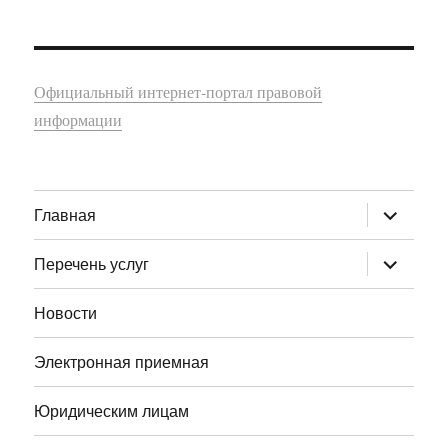
Официальный интернет-портал правовой
информации
раскрыт
Главная
дочернее
меню
раскрыт
Перечень услуг
дочернее
меню
Новости
Электронная приемная
Юридическим лицам