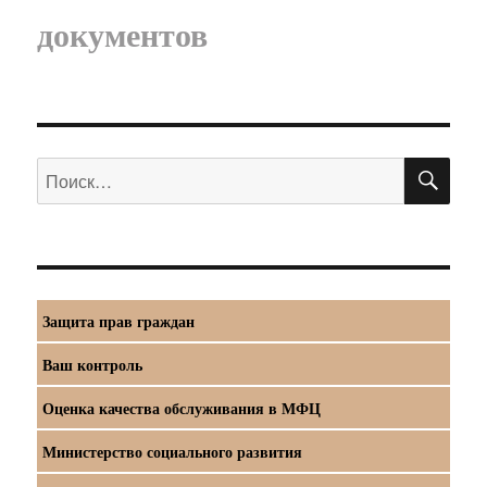
документов
ПО
Искать:
Защита прав граждан
Ваш контроль
Оценка качества обслуживания в МФЦ
Министерство социального развития