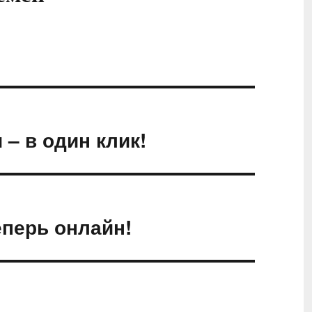
– в один клик!
перь онлайн!