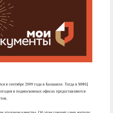
я в сентябре 2009 года в Балашихе. Тогда в МФЦ
 Сегодня в подмосковных офисах предоставляются
тов.
 эталоном качества. Об этом говорят сами жители: