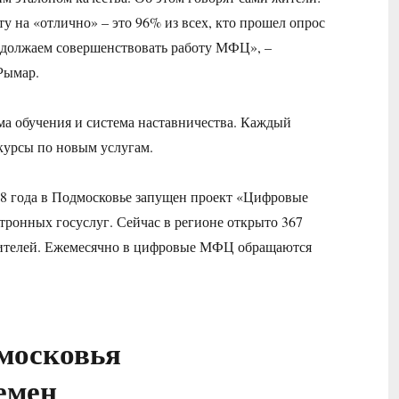
у на «отлично» – это 96% из всех, кто прошел опрос
родолжаем совершенствовать работу МФЦ», –
Рымар.
а обучения и система наставничества. Каждый
курсы по новым услугам.
18 года в Подмосковье запущен проект «Цифровые
тронных госуслуг. Сейчас в регионе открыто 367
етителей. Ежемесячно в цифровые МФЦ обращаются
московья
емен