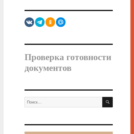
Проверка готовности
документов
ПОИСК
Искать: