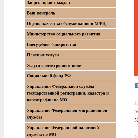
Защита прав граждан
Ваш контроль
Оценка качества обслуживания в МФЦ
Министерство социального развития
Внесудебное банкротство
Платные услуги
Услуги в электронном виде
Социальный фонд РФ
Управления Федеральной службы
государственной регистрации, кадастра и
картографии по МО
П
Управление Федеральной миграционной
р
службы
3
Управление Федеральной налоговой
службы по МО
?