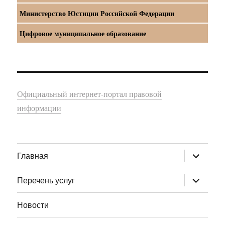
Министерство Юстиции Российской Федерации
Цифровое муниципальное образование
Официальный интернет-портал правовой
информации
раскрыт
Главная
дочернее
меню
раскрыт
Перечень услуг
дочернее
меню
Новости