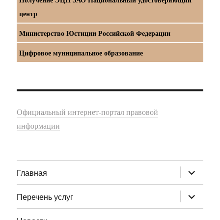
центр
Министерство Юстиции Российской Федерации
Цифровое муниципальное образование
Официальный интернет-портал правовой
информации
раскрыт
Главная
дочернее
меню
раскрыт
Перечень услуг
дочернее
меню