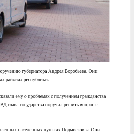
оручению губернатора Андрея Воробьева. Они
ых районах республики.
казали ему о проблемах с получением гражданства
ВД глава государства поручил решить вопрос с
аленных населенных пунктах Подмосковья. Они