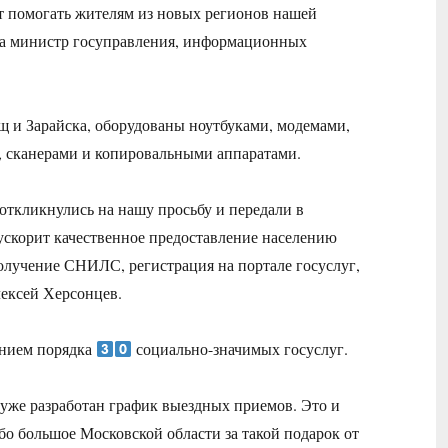
 помогать жителям из новых регионов нашей
ала министр госуправления, информационных
и Зарайска, оборудованы ноутбуками, модемами,
 сканерами и копировальными аппаратами.
откликнулись на нашу просьбу и передали в
скорит качественное предоставление населению
получение СНИЛС, регистрация на портале госуслуг,
лексей Херсонцев.
ением порядка
социально-значимых госуслуг.
 уже разработан график выездных приемов. Это и
о большое Московской области за такой подарок от