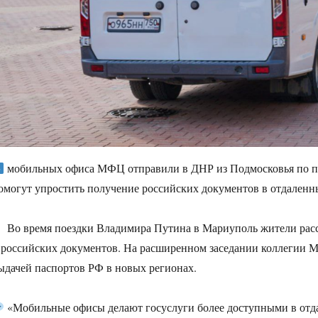
мобильных офиса МФЦ отправили в ДНР из Подмосковья по п
омогут упростить получение российских документов в отдаленн
Во время поездки Владимира Путина в Мариуполь жители расс
 российских документов. На расширенном заседании коллегии М
ыдачей паспортов РФ в новых регионах.
«Мобильные офисы делают госуслуги более доступными в отд