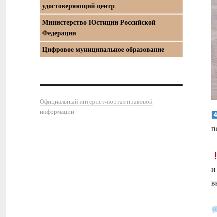
удостоверяющий центр
Министерство Юстиции Российской
Федерации
Цифровое муниципальное образование
Официальный интернет-портал правовой
информации
п
и
в