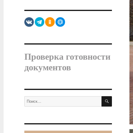
Проверка готовности
документов
ПОИСК
Искать: