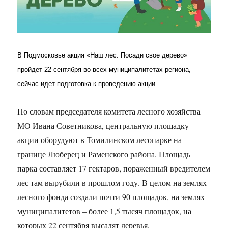
В Подмосковье акция «Наш лес. Посади свое дерево»
пройдет 22 сентября во всех муниципалитетах региона,
сейчас идет подготовка к проведению акции.
По словам председателя комитета лесного хозяйства
МО Ивана Советникова, центральную площадку
акции оборудуют в Томилинском лесопарке на
границе Люберец и Раменского района. Площадь
парка составляет 17 гектаров, пораженный вредителем
лес там вырубили в прошлом году. В целом на землях
лесного фонда создали почти 90 площадок, на землях
муниципалитетов – более 1,5 тысяч площадок, на
которых 22 сентября высадят деревья.