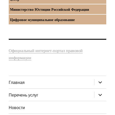
Министерство Юстиции Российской Федерации
Цифровое муниципальное образование
Официальный интернет-портал правовой
информации
раскрыт
Главная
дочернее
меню
раскрыт
Перечень услуг
дочернее
меню
Новости