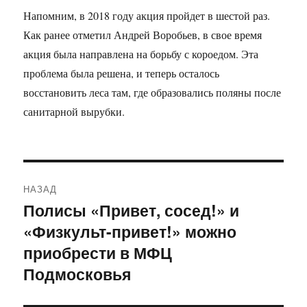
Напомним, в 2018 году акция пройдет в шестой раз.
Как ранее отметил Андрей Воробьев, в свое время
акция была направлена на борьбу с короедом. Эта
проблема была решена, и теперь осталось
восстановить леса там, где образовались поляны после
санитарной вырубки.
Навигация
НАЗАД
по
Полисы «Привет, сосед!» и
Предыдущая
«Физкульт-привет!» можно
запись:
записям
приобрести в МФЦ
Подмосковья