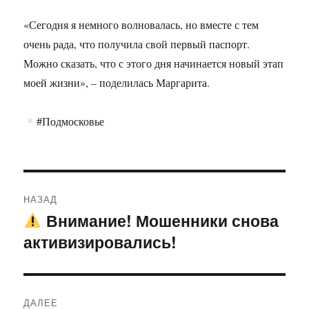
«Сегодня я немного волновалась, но вместе с тем
очень рада, что получила свой первый паспорт.
Можно сказать, что с этого дня начинается новый этап
моей жизни», – поделилась Маргарита.
#Подмосковье
Навигация
НАЗАД
по
Внимание! Мошенники снова
Предыдущая
активизировались!
запись:
записям
ДАЛЕЕ