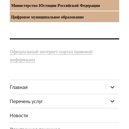
Министерство Юстиции Российской Федерации
Цифровое муниципальное образование
Официальный интернет-портал правовой
информации
раскрыт
Главная
дочернее
меню
раскрыт
Перечень услуг
дочернее
меню
Новости