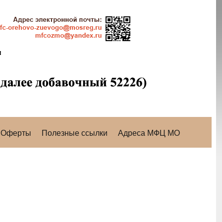
Оферты
Полезные ссылки
Адреса МФЦ МО