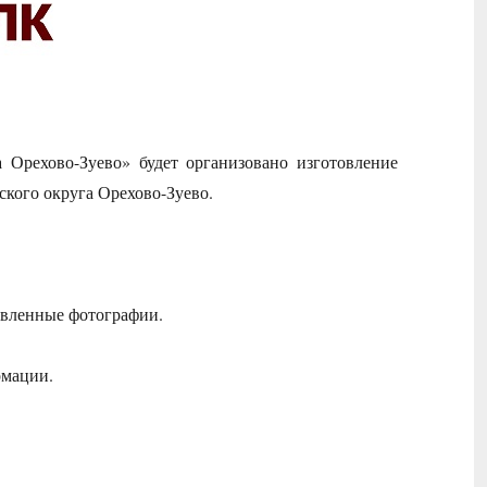
Орехово-Зуево» будет организовано изготовление
кого округа Орехово-Зуево.
отовленные фотографии.
рмации.