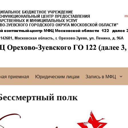
ная приемная
Юридическим лицам
Запись в МФЦ
Бессмертный полк