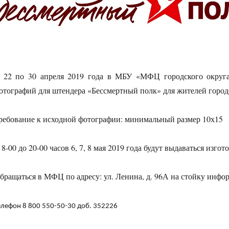
 22 по 30 апреля 2019 года в МБУ «МФЦ городского округа 
отографий для штендера «Бессмертный полк» для жителей городс
ребование к исходной фотографии: минимальный размер 10х15
 8-00 до 20-00 часов 6, 7, 8 мая 2019 года будут выдаваться изг
бращаться в МФЦ по адресу: ул. Ленина, д. 96А на стойку инфо
елефон 8 800 550-50-30 доб. 352226