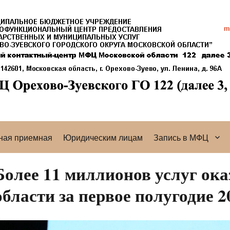
ная приемная
Юридическим лицам
Запись в МФЦ
Более 11 миллионов услуг о
области за первое полугодие 2