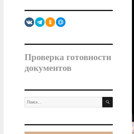
Проверка готовности
документов
ПОИСК
Искать: