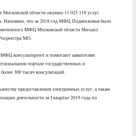
 Московской области оказано 11 025 118 услуг.
да. Напомню, что за 2018 год МФЦ Подмосковья было
омоченного МФЦ Московской области Михаил
Росреестра МО.
ы МФЦ консультируют и помогают заявителям
региональном портале государственных и
 более 300 тысяч консультаций.
качеству предоставления электронных услуг, а также
ации деятельности за I квартал 2019 года по