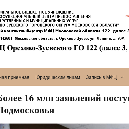
ная приемная
Юридическим лицам
Запись в МФЦ
Более 16 млн заявлений пос
Подмосковья