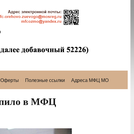
Оферты
Полезные ссылки
Адреса МФЦ МО
тупило в МФЦ