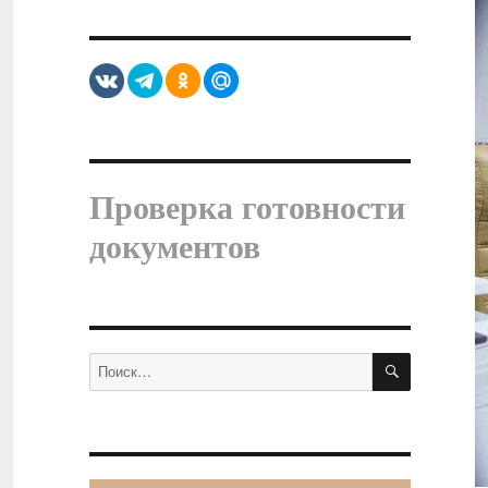
Проверка готовности
документов
ПОИСК
Искать: