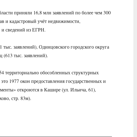
ласти приняли 16,8 млн заявлений по более чем 300
ав и кадастровый учёт недвижимости,
 и сведений из ЕГРН.
тыс. заявлений), Одинцовского городского округа
ц (613 тыс. заявлений).
254 территориально обособленных структурных
 это 1977 окон предоставления государственных и
енты» откроются в Кашире (ул. Ильича, 61),
ово, стр. 83м).