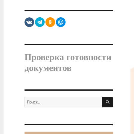
Проверка готовности
документов
ПОИСК
Искать: