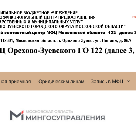
ная приемная
Юридическим лицам
Запись в МФЦ