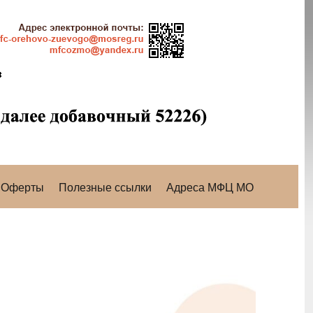
Оферты
Полезные ссылки
Адреса МФЦ МО