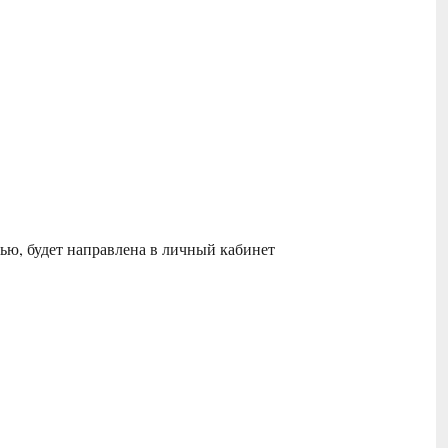
ью, будет направлена в личный кабинет