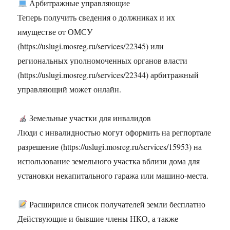
Арбитражные управляющие
Теперь получить сведения о должниках и их
имуществе от ОМСУ
(https://uslugi.mosreg.ru/services/22345) или
региональных уполномоченных органов власти
(https://uslugi.mosreg.ru/services/22344) арбитражный
управляющий может онлайн.
Земельные участки для инвалидов
Люди с инвалидностью могут оформить на регпортале
разрешение (https://uslugi.mosreg.ru/services/15953) на
использование земельного участка вблизи дома для
установки некапитального гаража или машино-места.
Расширился список получателей земли бесплатно
Действующие и бывшие члены НКО, а также