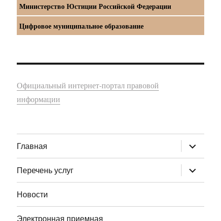
Министерство Юстиции Российской Федерации
Цифровое муниципальное образование
Официальный интернет-портал правовой
информации
раскрыт
Главная
дочернее
меню
раскрыт
Перечень услуг
дочернее
меню
Новости
Электронная приемная