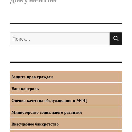
ПО
Искать:
Защита прав граждан
Ваш контроль
Оценка качества обслуживания в МФЦ
Министерство социального развития
Внесудебное банкротство