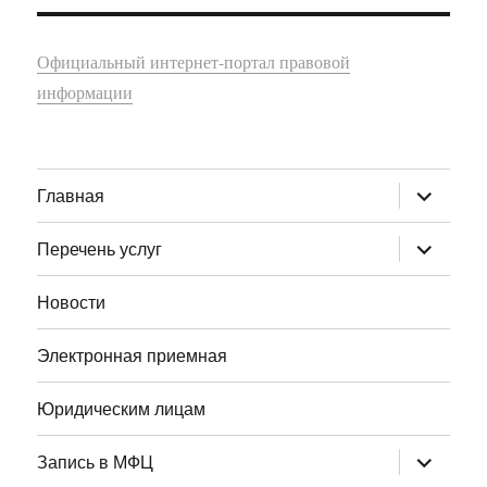
Официальный интернет-портал правовой
информации
раскрыт
Главная
дочернее
меню
раскрыт
Перечень услуг
дочернее
меню
Новости
Электронная приемная
Юридическим лицам
раскрыт
Запись в МФЦ
дочернее