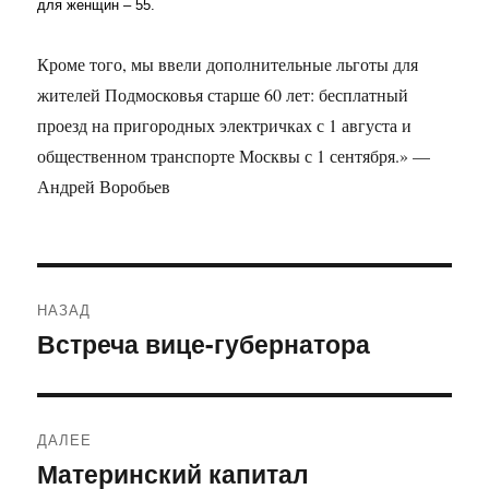
для женщин – 55.
Кроме того, мы ввели дополнительные льготы для
жителей Подмосковья старше 60 лет: бесплатный
проезд на пригородных электричках с 1 августа и
общественном транспорте Москвы с 1 сентября.» —
Андрей Воробьев
Навигация
НАЗАД
по
Встреча вице-губернатора
Предыдущая
запись:
записям
ДАЛЕЕ
Материнский капитал
Следующая