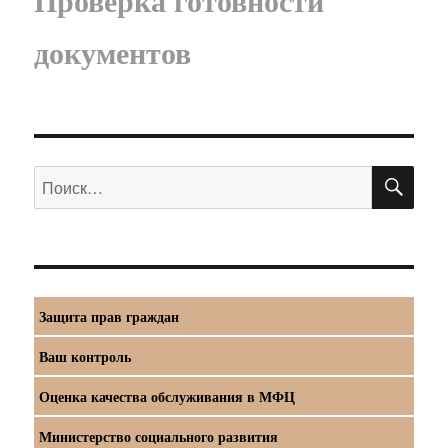
документов
ПО
Искать:
Защита прав граждан
Ваш контроль
Оценка качества обслуживания в МФЦ
Министерство социального развития