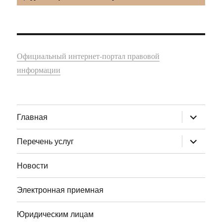
Официальный интернет-портал правовой
информации
раскрыт
Главная
дочернее
меню
раскрыт
Перечень услуг
дочернее
меню
Новости
Электронная приемная
Юридическим лицам