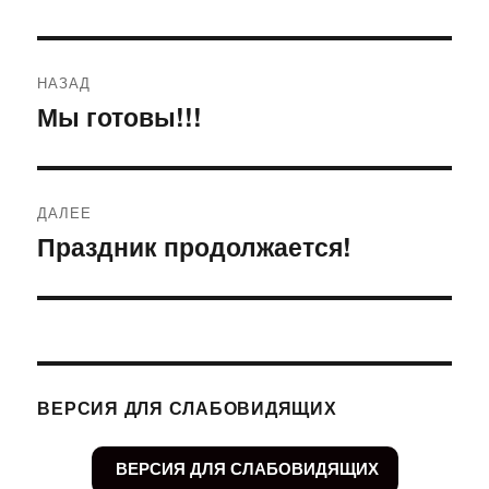
Навигация
НАЗАД
по
Мы готовы!!!
Предыдущая
запись:
записям
ДАЛЕЕ
Праздник продолжается!
Следующая
запись:
ВЕРСИЯ ДЛЯ СЛАБОВИДЯЩИХ
ВЕРСИЯ ДЛЯ СЛАБОВИДЯЩИХ