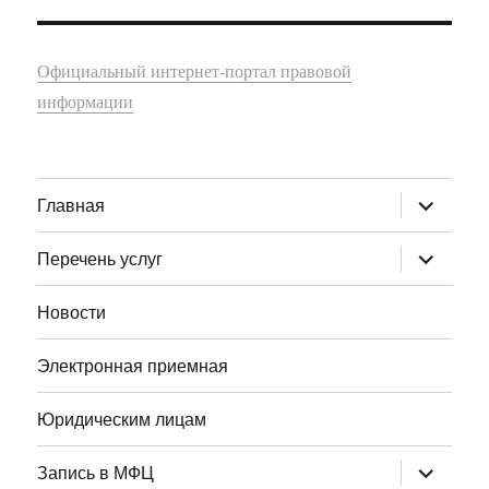
Официальный интернет-портал правовой
информации
раскрыт
Главная
дочернее
меню
раскрыт
Перечень услуг
дочернее
меню
Новости
Электронная приемная
Юридическим лицам
раскрыт
Запись в МФЦ
дочернее