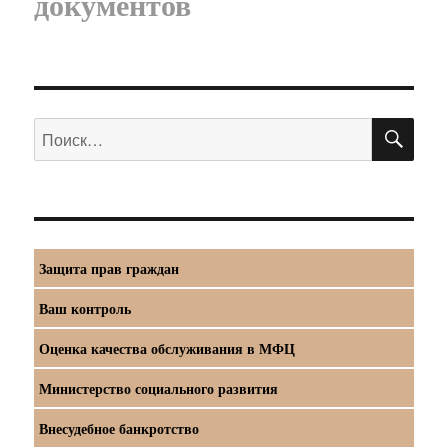
документов
ПО
Искать:
Защита прав граждан
Ваш контроль
Оценка качества обслуживания в МФЦ
Министерство социального развития
Внесудебное банкротство