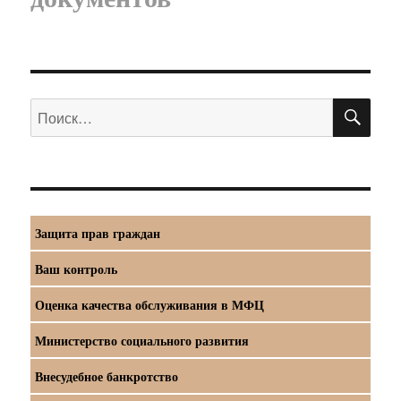
ПО
Искать:
Защита прав граждан
Ваш контроль
Оценка качества обслуживания в МФЦ
Министерство социального развития
Внесудебное банкротство