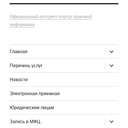
Официальный интернет-портал правовой
информации
раскрыт
Главная
дочернее
меню
раскрыт
Перечень услуг
дочернее
меню
Новости
Электронная приемная
Юридическим лицам
раскрыт
Запись в МФЦ
дочернее