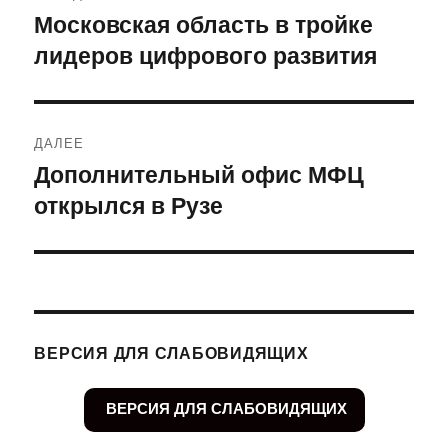
по
Московская область в тройке
Предыдущая
лидеров цифрового развития
запись:
записям
ДАЛЕЕ
Дополнительный офис МФЦ
Следующая
открылся в Рузе
запись:
ВЕРСИЯ ДЛЯ СЛАБОВИДЯЩИХ
ВЕРСИЯ ДЛЯ СЛАБОВИДЯЩИХ