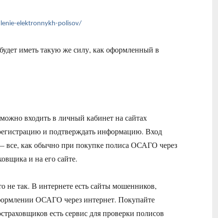
enie-elektronnykh-polisov/
будет иметь такую же силу, как оформленный в
ю можно входить в личный кабинет на сайтах
ь регистрацию и подтверждать информацию. Вход
 — все, как обычно при покупке полиса ОСАГО через
аховщика и на его сайте.
то не так. В интернете есть сайты мошенников,
формлении ОСАГО через интернет. Покупайте
остраховщиков есть сервис для проверки полисов