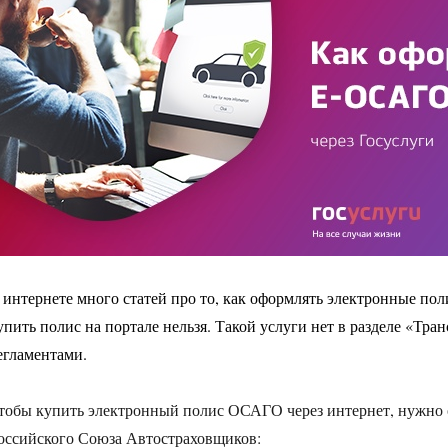
 интернете много статей про то, как оформлять электронные по
упить полис на портале нельзя. Такой услуги нет в разделе «Тра
егламентами.
тобы купить электронный полис ОСАГО через интернет, нужно о
оссийского Союза Автостраховщиков: