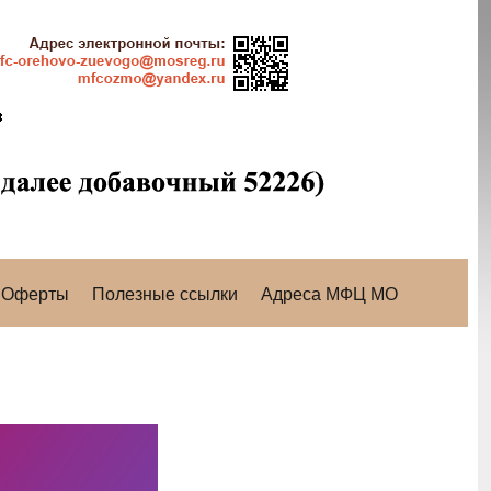
Оферты
Полезные ссылки
Адреса МФЦ МО