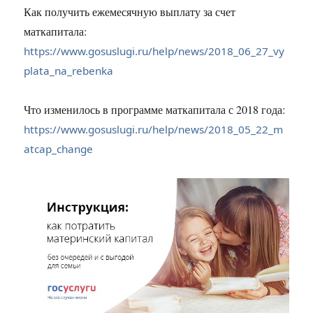
Как получить ежемесячную выплату за счет
маткапитала:
https://www.gosuslugi.ru/help/news/2018_06_27_vy
plata_na_rebenka
Что изменилось в программе маткапитала с 2018 года:
https://www.gosuslugi.ru/help/news/2018_05_22_m
atcap_change