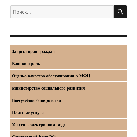
ПО
Искать:
Защита прав граждан
Ваш контроль
Оценка качества обслуживания в МФЦ
Министерство социального развития
Внесудебное банкротство
Платные услуги
Услуги в электронном виде
Социальный фонд РФ