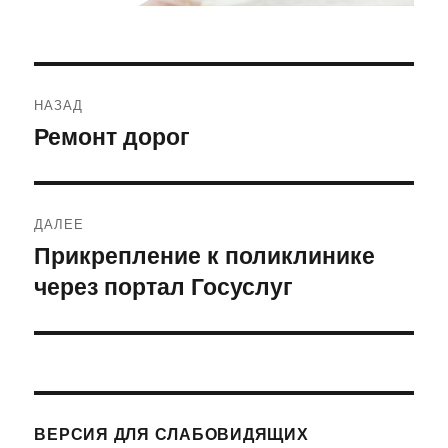
Навигация
НАЗАД
по
Ремонт дорог
Предыдущая
запись:
записям
ДАЛЕЕ
Прикрепление к поликлинике
Следующая
через портал Госуслуг
запись:
ВЕРСИЯ ДЛЯ СЛАБОВИДЯЩИХ