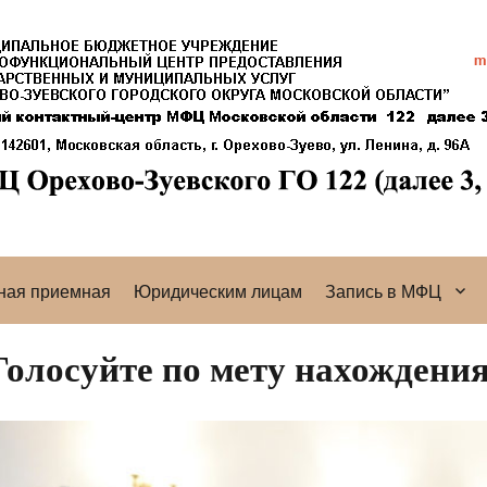
ная приемная
Юридическим лицам
Запись в МФЦ
Голосуйте по мету нахождени