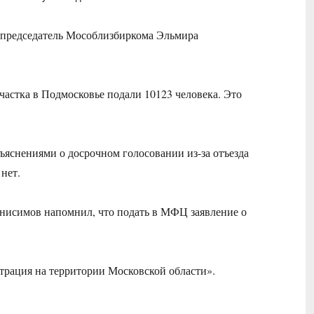
 председатель Мособлизбиркома Эльмира
участка в Подмосковье подали 10123 человека. Это
ъяснениями о досрочном голосовании из-за отъезда
 нет.
исимов напомнил, что подать в МФЦ заявление о
страция на территории Московской области».