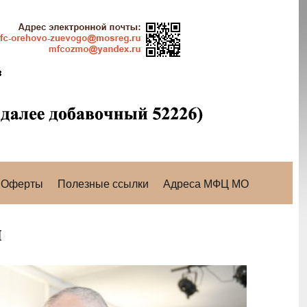
Оферты
Полезные ссылки
Адреса МФЦ МО
я