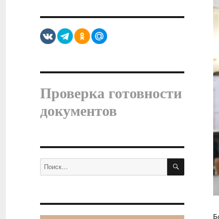
Проверка готовности
документов
ПОИСК
Искать:
Б