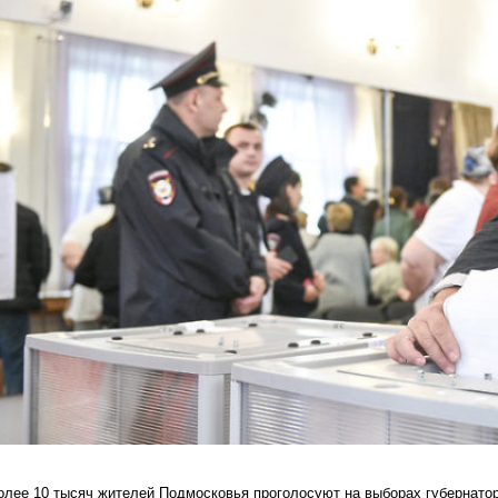
олее 10 тысяч жителей Подмосковья проголосуют на выборах губернато