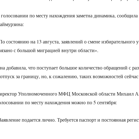
 голосовании по месту нахождения заметна динамика, сообщила
аймурзина:
По состоянию на 13 августа, заявлений о смене избирательного 
вязано с большой миграцией внутри области».
на добавила, что поступает большое количество обращений с раз
 отпуск за границу, но, к сожалению, таких возможностей сейчас
иректор Уполномоченного МФЦ Московской области Михаил Ан
олосовании по месту нахождения можно по 5 сентября:
Заявление подается лично. Требуется паспорт и постоянная реги