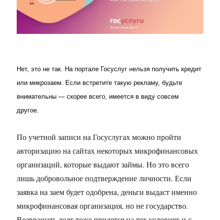
Нет, это не так. На портале Госуслуг нельзя получить кредит
или микрозаем. Если встретите такую рекламу, будьте
внимательны — скорее всего, имеется в виду совсем
другое.
По учетной записи на Госуслугах можно пройти
авторизацию на сайтах некоторых микрофинансовых
организаций, которые выдают займы. Но это всего
лишь добровольное подтверждение личности. Если
заявка на заем будет одобрена, деньги выдаст именно
микрофинансовая организация, но не государство.
Возвращать долг тоже придется на тех условиях и с