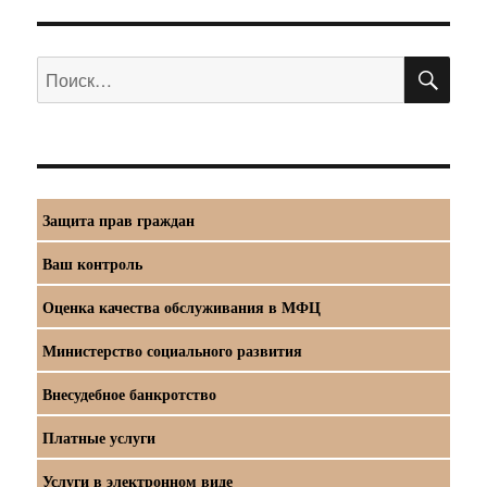
ПО
Искать:
Защита прав граждан
Ваш контроль
Оценка качества обслуживания в МФЦ
Министерство социального развития
Внесудебное банкротство
Платные услуги
Услуги в электронном виде