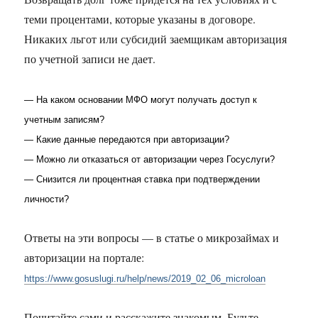
теми процентами, которые указаны в договоре.
Никаких льгот или субсидий заемщикам авторизация
по учетной записи не дает.
—
На каком основании МФО могут получать доступ к
учетным записям?
—
Какие данные передаются при авторизации?
—
Можно ли отказаться от авторизации через Госуслуги?
—
Снизится ли процентная ставка при подтверждении
личности?
Ответы на эти вопросы — в статье о микрозаймах и
авторизации на портале:
https://www.gosuslugi.ru/help/news/2019_02_06_microloan
Почитайте сами и расскажите знакомым. Будьте