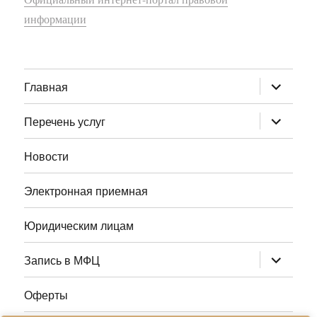
информации
раскрыт
Главная
дочернее
меню
раскрыт
Перечень услуг
дочернее
меню
Новости
Электронная приемная
Юридическим лицам
раскрыт
Запись в МФЦ
дочернее
меню
Оферты